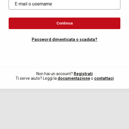
E-mail o username
Continua
Password dimenticata o scaduta?
Non hai un account?
Registrati
Ti serve aiuto? Leggi la
documentazione
o
contattaci